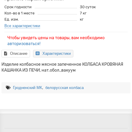
Срок годности
30 суток
Кол-во в 1 месте
7 кг
Ед. изм.
кг
Все характеристики
Чтобы увидеть цены на товары, вам необходимо
авторизоваться!
Описание
Характеристики
Изделие колбасное мясное запеченное КОЛБАСА КРОВЯНАЯ
КАШАНКА ИЗ ПЕЧИ, нат.обол.,вакуум
,
Гродненский МК
белорусская колбаса