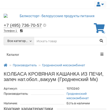
+7 (495) 736-70-57
Телефон 1
0
Все категории
Каталог
Производитель
Гродненский мясокомбинат
КОЛБАСА КРОВЯНАЯ КАШАНКА ИЗ ПЕЧИ,
запеч нат.обол.,вакуум (Гродненский Мк)
Артикул:
1010260
Производитель:
Гродненский
мясокомбинат
Наличие:
Есть в наличии
Краткие характеристики