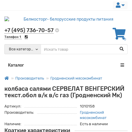
+7 (495) 736-70-57
Телефон 1
0
Все категории
Каталог
Производитель
Гродненский мясокомбинат
колбаса салями СЕРВЕЛАТ ВЕНГЕРСКИЙ
текст.обол в/к в/с газ (Гродненский Мк)
Артикул:
1010158
Производитель:
Гродненский
мясокомбинат
Наличие:
Есть в наличии
Краткие характеристики