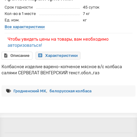
Срок годности
45 суток
Кол-во в 1 месте
7 кг
Ед. изм.
кг
Все характеристики
Чтобы увидеть цены на товары, вам необходимо
авторизоваться!
Описание
Характеристики
Колбасное изделие варено-копченое мясное в/с колбаса
салями СЕРВЕЛАТ ВЕНГЕРСКИЙ текст.обол.,газ
Гродненский МК
,
белорусская колбаса