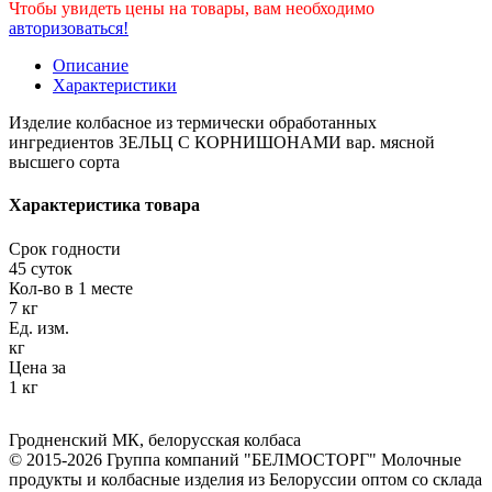
Чтобы увидеть цены на товары, вам необходимо
авторизоваться!
Описание
Характеристики
Изделие колбасное из термически обработанных
ингредиентов ЗЕЛЬЦ С КОРНИШОНАМИ вар. мясной
высшего сорта
Характеристика товара
Срок годности
45 суток
Кол-во в 1 месте
7 кг
Ед. изм.
кг
Цена за
1 кг
Гродненский МК
,
белорусская колбаса
© 2015-2026 Группа компаний "БЕЛМОСТОРГ" Молочные
продукты и колбасные изделия из Белоруссии оптом со склада