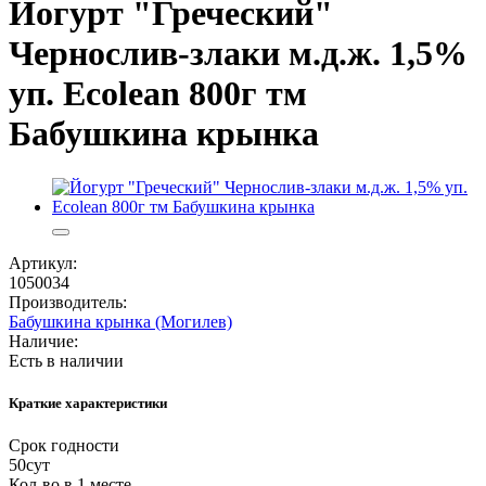
Йогурт "Греческий"
Чернослив-злаки м.д.ж. 1,5%
уп. Есоlean 800г тм
Бабушкина крынка
Артикул:
1050034
Производитель:
Бабушкина крынка (Могилев)
Наличие:
Есть в наличии
Краткие характеристики
Срок годности
50сут
Кол-во в 1 месте