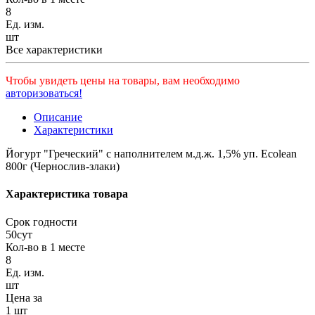
8
Ед. изм.
шт
Все характеристики
Чтобы увидеть цены на товары, вам необходимо
авторизоваться!
Описание
Характеристики
Йогурт "Греческий" с наполнителем м.д.ж. 1,5% уп. Есоlean
800г (Чернослив-злаки)
Характеристика товара
Срок годности
50сут
Кол-во в 1 месте
8
Ед. изм.
шт
Цена за
1 шт