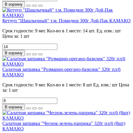
В корзину
Кетчуп "Шашлычный" т.м. Помидюр 300г Дой-Пак КАМАКО
Срок годности:
9 мес
Кол-во в 1 месте:
14 шт.
Ед. изм.:
шт
Цена за:
1 шт
В корзину
Салатная заправка "Розмарин-орегано-базилик" 320г пл/б
КАМАКО
Срок годности:
9 мес
Кол-во в 1 месте:
8 шт
Ед. изм.:
шт
Цена
за:
1 шт
В корзину
Салатная заправка "Чеснок-зелень-паприка" 320г пл/б (8шт)
КАМАКО