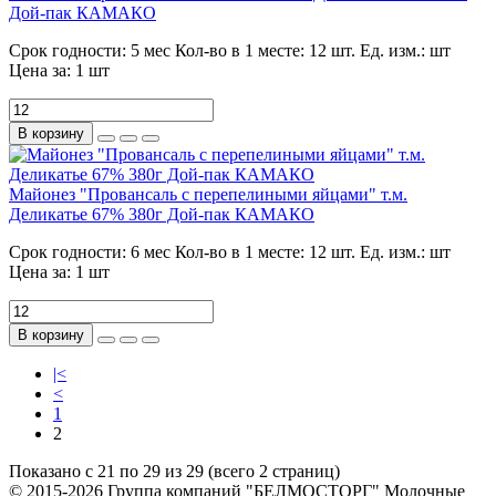
Дой-пак КАМАКО
Срок годности:
5 мес
Кол-во в 1 месте:
12 шт.
Ед. изм.:
шт
Цена за:
1 шт
В корзину
Майонез "Провансаль с перепелиными яйцами" т.м.
Деликатье 67% 380г Дой-пак КАМАКО
Срок годности:
6 мес
Кол-во в 1 месте:
12 шт.
Ед. изм.:
шт
Цена за:
1 шт
В корзину
|<
<
1
2
Показано с 21 по 29 из 29 (всего 2 страниц)
© 2015-2026 Группа компаний "БЕЛМОСТОРГ" Молочные