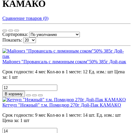
КАМАКО
Сравнение товаров (0)
Сортировка:
Показать:
Майонез "Провансаль с лимонным соком"50% 385г Дой-пак
Срок годности:
4 мес
Кол-во в 1 месте:
12
Ед. изм.:
шт
Цена
за:
1 шт
В корзину
Кетчуп "Нежный" т.м. Помидюр 270г Дой-Пак КАМАКО
Срок годности:
9 мес
Кол-во в 1 месте:
14 шт.
Ед. изм.:
шт
Цена за:
1 шт