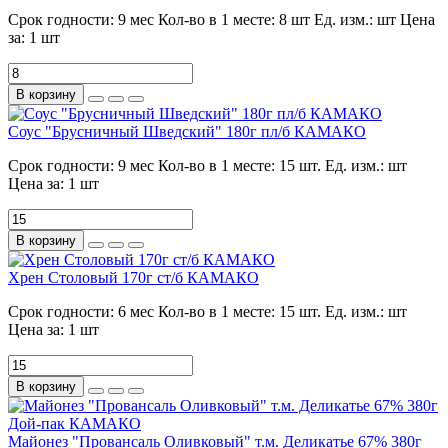
Срок годности:
9 мес
Кол-во в 1 месте:
8 шт
Ед. изм.:
шт
Цена
за:
1 шт
В корзину
Соус "Брусничный Шведский" 180г пл/б КАМАКО
Срок годности:
9 мес
Кол-во в 1 месте:
15 шт.
Ед. изм.:
шт
Цена за:
1 шт
В корзину
Хрен Столовый 170г ст/б КАМАКО
Срок годности:
6 мес
Кол-во в 1 месте:
15 шт.
Ед. изм.:
шт
Цена за:
1 шт
В корзину
Майонез "Провансаль Оливковый" т.м. Деликатье 67% 380г