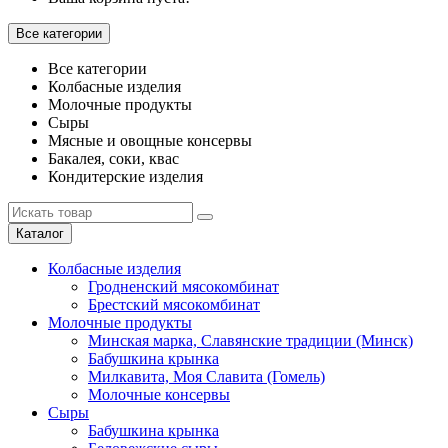
Все категории
Все категории
Колбасные изделия
Молочные продукты
Сыры
Мясные и овощные консервы
Бакалея, соки, квас
Кондитерские изделия
Каталог
Колбасные изделия
Гродненский мясокомбинат
Брестский мясокомбинат
Молочные продукты
Минская марка, Славянские традиции (Минск)
Бабушкина крынка
Милкавита, Моя Славита (Гомель)
Молочные консервы
Сыры
Бабушкина крынка