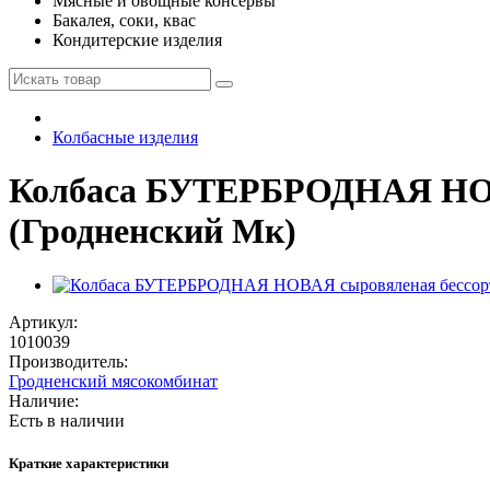
Мясные и овощные консервы
Бакалея, соки, квас
Кондитерские изделия
Колбасные изделия
Колбаса БУТЕРБРОДНАЯ НОВА
(Гродненский Мк)
Артикул:
1010039
Производитель:
Гродненский мясокомбинат
Наличие:
Есть в наличии
Краткие характеристики