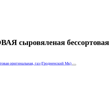
Я сыровяленая бессортовая о