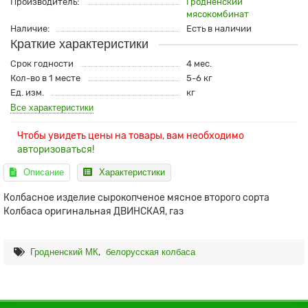
Производитель:
Гродненский
мясокомбинат
Наличие:
Есть в наличии
Краткие характеристики
Срок годности
4 мес.
Кол-во в 1 месте
5-6 кг
Ед. изм.
кг
Все характеристики
Чтобы увидеть цены на товары, вам необходимо
авторизоваться!
Описание
Характеристики
Колбасное изделие сырокопченое мясное второго сорта
Колбаса оригинальная ДВИНСКАЯ, газ
,
Гродненский МК
белорусская колбаса