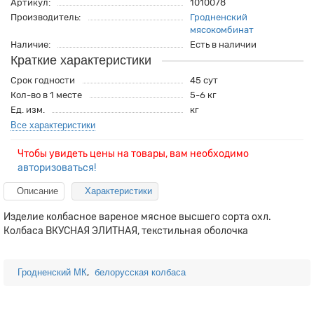
Артикул:
1010078
Производитель:
Гродненский
мясокомбинат
Наличие:
Есть в наличии
Краткие характеристики
Срок годности
45 сут
Кол-во в 1 месте
5-6 кг
Ед. изм.
кг
Все характеристики
Чтобы увидеть цены на товары, вам необходимо
авторизоваться!
Описание
Характеристики
Изделие колбасное вареное мясное высшего сорта охл.
Колбаса ВКУСНАЯ ЭЛИТНАЯ, текстильная оболочка
,
Гродненский МК
белорусская колбаса