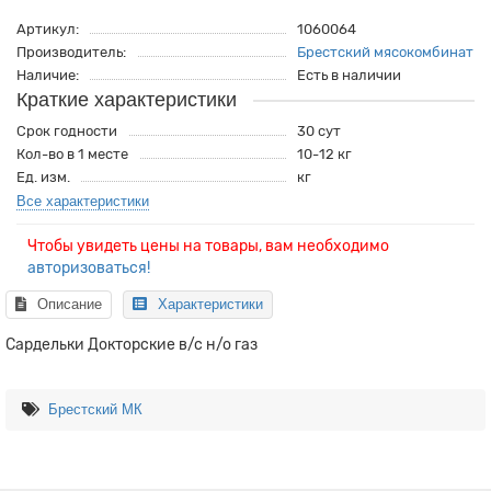
Артикул:
1060064
Производитель:
Брестский мясокомбинат
Наличие:
Есть в наличии
Краткие характеристики
Срок годности
30 сут
Кол-во в 1 месте
10-12 кг
Ед. изм.
кг
Все характеристики
Чтобы увидеть цены на товары, вам необходимо
авторизоваться!
Описание
Характеристики
Сардельки Докторские в/с н/о газ
Брестский МК