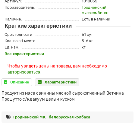
Артикул:
1010055
Производитель:
Гродненский
мясокомбинат
Наличие:
Есть в наличии
Краткие характеристики
Срок годности
61 сут
Кол-во в 1 месте
5-6 кг
Ед. изм.
кг
Все характеристики
Чтобы увидеть цены на товары, вам необходимо
авторизоваться!
Описание
Характеристики
Продукт из мяса свинины мясной сырокопченный Ветчина
Прошутто с/к,вакуум целым куском
Гродненский МК
,
белорусская колбаса