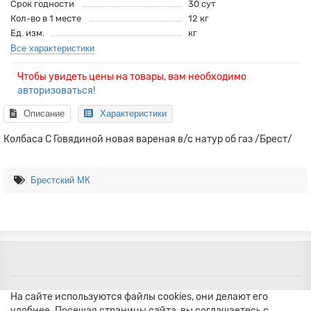
Срок годности
30 сут
Кол-во в 1 месте
12 кг
Ед. изм.
кг
Все характеристики
Чтобы увидеть цены на товары, вам необходимо
авторизоваться!
Описание
Характеристики
Колбаса С Говядиной новая вареная в/с натур об газ /Брест/
Брестский МК
На сайте используются файлы cookies, они делают его
удобнее. Посещая страницы сайта, вы соглашаетесь с