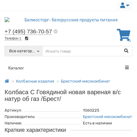
+7 (495) 736-70-57
Телефон 1
0
Все категории
Каталог
Колбасные изделия
Брестский мясокомбинат
Колбаса С Говядиной новая вареная в/с
натур об газ /Брест/
Артикул:
1060225
Производитель:
Брестский мясокомбинат
Наличие:
Есть в наличии
Краткие характеристики