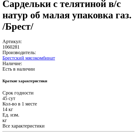
Сардельки с телятиной в/с
натур об малая упаковка газ.
/Брест/
Артикул:
1060281
Производитель:
Брестский мясокомбинат
Наличие:
Есть в наличии
Краткие характеристики
Срок годности
45 сут
Кол-во в 1 месте
14 кг
Ед. изм.
кг
Все характеристики