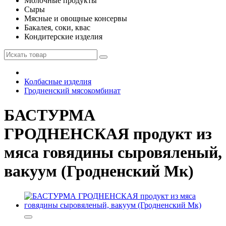
Молочные продукты
Сыры
Мясные и овощные консервы
Бакалея, соки, квас
Кондитерские изделия
Колбасные изделия
Гродненский мясокомбинат
БАСТУРМА
ГРОДНЕНСКАЯ продукт из
мяса говядины сыровяленый,
вакуум (Гродненский Мк)