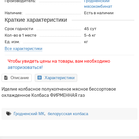
Производитель:
Гродненский
мясокомбинат
Наличие:
Есть в наличии
Краткие характеристики
Срок годности
45 сут
Кол-во в 1 месте
5-6 кг
Ед. изм.
кг
Все характеристики
Чтобы увидеть цены на товары, вам необходимо
авторизоваться!
Описание
Характеристики
Иделие колбасное полукопченое мясное бессортовое
охлажденное Колбаса ФИРМЕННАЯ газ
,
Гродненский МК
белорусская колбаса