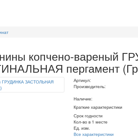
инат
винины копчено-вареный Г
НАЛЬНАЯ пергамент (Гро
Артикул:
Производитель:
Наличие:
Краткие характеристики
Срок годности
Кол-во в 1 месте
Ед. изм.
Все характеристики