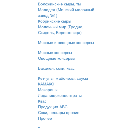
Воложинские сыры, тм
Молодея (Минский молочный
завод №1)
Кобринские сыры
Молочный мир (Гродно,
Скидель, Берестовица)
Мясные и овощные консервы
Мясные консервы
Овощные консервы
Бакалея, соки, квас
Кетчупы, майонезы, соусы
КАМАКО
Макароны
Лидапищеконцентраты
Квас
Продукция АВС
Соки, нектары прочие
Прочее