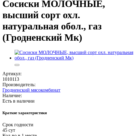
Сосиски МОЛОЧНЫЕ,
высший сорт охл.
натуральная обол., газ
(Гродненский Мк)
Артикул:
1010113
Производитель:
Гродненский мясокомбинат
Наличие:
Есть в наличии
Краткие характеристики
Срок годности
45 сут
Кол-во в 1 месте