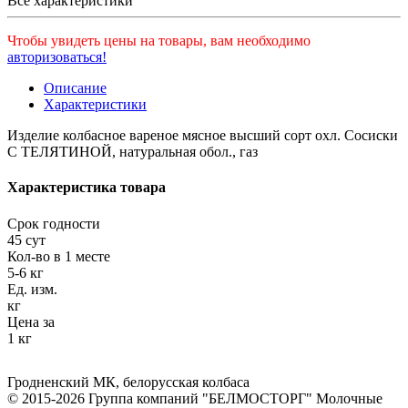
Все характеристики
Чтобы увидеть цены на товары, вам необходимо
авторизоваться!
Описание
Характеристики
Изделие колбасное вареное мясное высший сорт охл. Сосиски
С ТЕЛЯТИНОЙ, натуральная обол., газ
Характеристика товара
Срок годности
45 сут
Кол-во в 1 месте
5-6 кг
Ед. изм.
кг
Цена за
1 кг
Гродненский МК
,
белорусская колбаса
© 2015-2026 Группа компаний "БЕЛМОСТОРГ" Молочные