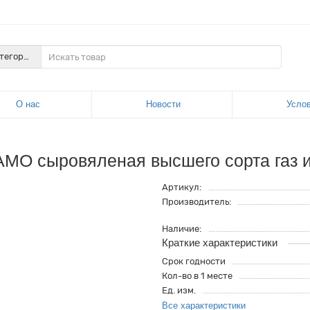
атегории
О нас
Новости
Усло
МО сыровяленая высшего сорта газ и
Артикул:
Производитель:
Наличие:
Краткие характеристики
Срок годности
Кол-во в 1 месте
Ед. изм.
Все характеристики