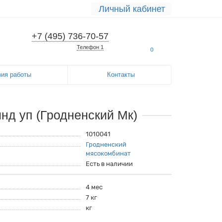
Личный кабинет
+7 (495) 736-70-57
Телефон 1
0
вия работы
Контакты
нд уп (Гродненский Мк)
1010041
Гродненский
мясокомбинат
Есть в наличии
4 мес
7 кг
кг