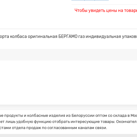
Чтобы увидеть цены на това
орта колбаса оригинальная БЕРГАМО газ индивидуальная упаков
 продукты и колбасные изделия из Белоруссии оптом со склада в Мос
ет лишь удобную функцию отобрать интересующие товары. Окончатель
стами отдела продаж по согласованным каналам связи.