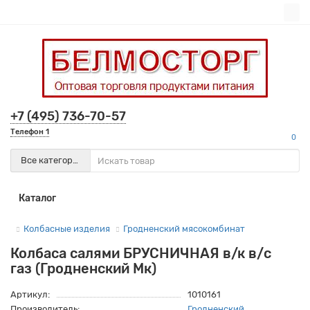
+7 (495) 736-70-57
Телефон 1
0
Все категории
Каталог
Колбасные изделия
Гродненский мясокомбинат
Колбаса салями БРУСНИЧНАЯ в/к в/c
газ (Гродненский Мк)
Артикул:
1010161
Производитель:
Гродненский