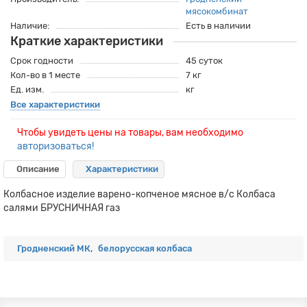
мясокомбинат
Наличие:
Есть в наличии
Краткие характеристики
Срок годности
45 суток
Кол-во в 1 месте
7 кг
Ед. изм.
кг
Все характеристики
Чтобы увидеть цены на товары, вам необходимо
авторизоваться!
Описание
Характеристики
Колбасное изделие варено-копченое мясное в/c Колбаса
салями БРУСНИЧНАЯ газ
Гродненский МК
,
белорусская колбаса