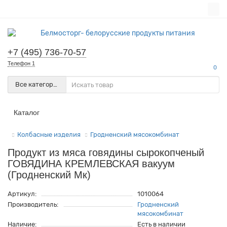
+7 (495) 736-70-57
Телефон 1
0
Все категории
Каталог
Колбасные изделия
Гродненский мясокомбинат
Продукт из мяса говядины сырокопченый
ГОВЯДИНА КРЕМЛЕВСКАЯ вакуум
(Гродненский Мк)
Артикул:
1010064
Производитель:
Гродненский
мясокомбинат
Наличие:
Есть в наличии