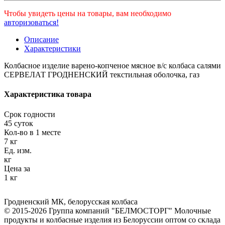
Чтобы увидеть цены на товары, вам необходимо
авторизоваться!
Описание
Характеристики
Колбасное изделие варено-копченое мясное в/с колбаса салями
СЕРВЕЛАТ ГРОДНЕНСКИЙ текстильная оболочка, газ
Характеристика товара
Срок годности
45 суток
Кол-во в 1 месте
7 кг
Ед. изм.
кг
Цена за
1 кг
Гродненский МК
,
белорусская колбаса
© 2015-2026 Группа компаний "БЕЛМОСТОРГ" Молочные
продукты и колбасные изделия из Белоруссии оптом со склада