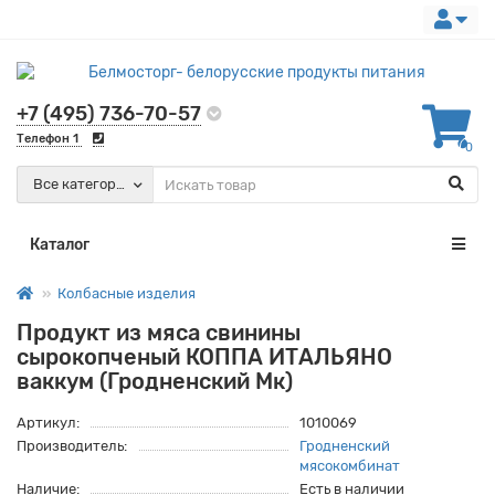
+7 (495) 736-70-57
Телефон 1
0
Все категории
Каталог
Колбасные изделия
Продукт из мяса свинины
сырокопченый КОППА ИТАЛЬЯНО
ваккум (Гродненский Мк)
Артикул:
1010069
Производитель:
Гродненский
мясокомбинат
Наличие:
Есть в наличии