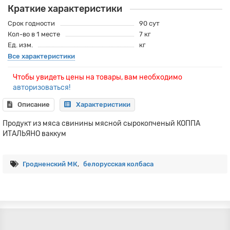
Краткие характеристики
Срок годности
90 сут
Кол-во в 1 месте
7 кг
Ед. изм.
кг
Все характеристики
Чтобы увидеть цены на товары, вам необходимо
авторизоваться!
Описание
Характеристики
Продукт из мяса свинины мясной сырокопченый КОППА
ИТАЛЬЯНО ваккум
Гродненский МК
,
белорусская колбаса