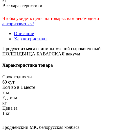
кг
Все характеристики
Чтобы увидеть цены на товары, вам необходимо
авторизоваться!
Описание
Характеристики
Продукт из мяса свинины мясной сырокопченый
ПОЛЕНДВИЦА БАВАРСКАЯ вакуум
Характеристика товара
Срок годности
60 сут
Кол-во в 1 месте
7 кг
Ед. изм.
кг
Цена за
1 кг
Гродненский МК
,
белорусская колбаса