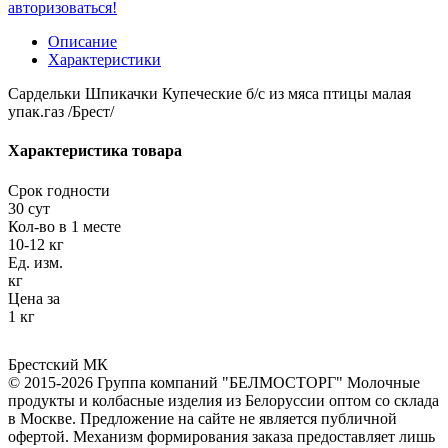
авторизоваться!
Описание
Характеристики
Сардельки Шпикачки Купеческие б/с из мяса птицы малая
упак.газ /Брест/
Характеристика товара
Срок годности
30 сут
Кол-во в 1 месте
10-12 кг
Ед. изм.
кг
Цена за
1 кг
Брестский МК
© 2015-2026 Группа компаний "БЕЛМОСТОРГ" Молочные
продукты и колбасные изделия из Белоруссии оптом со склада
в Москве. Предложение на сайте не является публичной
офертой. Механизм формирования заказа предоставляет лишь