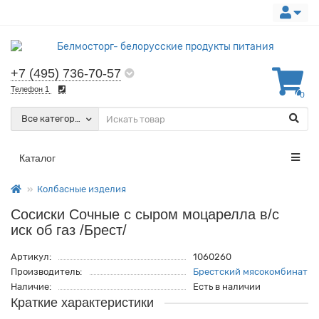
+7 (495) 736-70-57
Телефон 1
0
Все категории
Каталог
Колбасные изделия
Сосиски Сочные с сыром моцарелла в/с
иск об газ /Брест/
Артикул:
1060260
Производитель:
Брестский мясокомбинат
Наличие:
Есть в наличии
Краткие характеристики