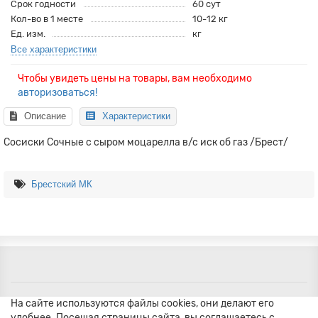
Срок годности
60 сут
Кол-во в 1 месте
10-12 кг
Ед. изм.
кг
Все характеристики
Чтобы увидеть цены на товары, вам необходимо
авторизоваться!
Описание
Характеристики
Сосиски Сочные с сыром моцарелла в/с иск об газ /Брест/
Брестский МК
На сайте используются файлы cookies, они делают его
удобнее. Посещая страницы сайта, вы соглашаетесь с