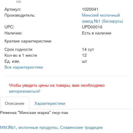
Артикул:
1020041
Производитель:
Минский молочный
завод №1 (Беларусь)
UPC:
UPD00016
Наличие:
Есть в наличии
Краткие характеристики
Срок годности
14 сут
Кол-во в 1 месте
12
Ед. изм.
шт
Все характеристики
Чтобы увидеть цены на товары, вам необходимо
авторизоваться!
Описание
Характеристики
Ряженка "Минская марка" пюр-пак
ММЗ№1
,
молочные продукты
,
Славянские традиции