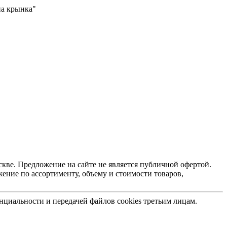
на крынка"
ве. Предложение на сайте не является публичной офертой.
ние по ассортименту, объему и стоимости товаров,
нциальности и передачей файлов cookies третьим лицам.