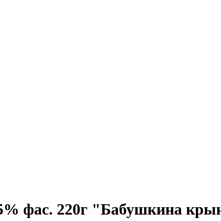
 5% фас. 220г "Бабушкина кры