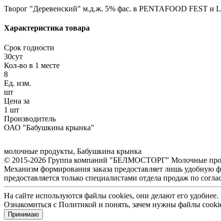
Творог "Деревенский" м.д.ж. 5% фас. в PENTAFOOD FEST и L
Характеристика товара
Срок годности
30сут
Кол-во в 1 месте
8
Ед. изм.
шт
Цена за
1 шт
Производитель
ОАО "Бабушкина крынка"
молочные продукты
,
Бабушкина крынка
© 2015-2026 Группа компаний "БЕЛМОСТОРГ" Молочные продукт
Механизм формирования заказа предоставляет лишь удобную ф
предоставляется только специалистами отдела продаж по согла
На сайте используются файлы cookies, они делают его удобнее
Ознакомиться с Политикой и понять, зачем нужны файлы сook
Принимаю