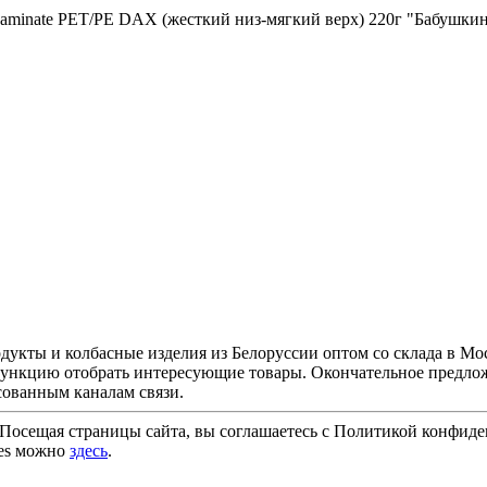
aminate PET/PE DAX (жесткий низ-мягкий верх) 220г "Бабушки
ы и колбасные изделия из Белоруссии оптом со склада в Моск
ункцию отобрать интересующие товары. Окончательное предложе
сованным каналам связи.
. Посещая страницы сайта, вы соглашаетесь с Политикой конфиде
ies можно
здесь
.