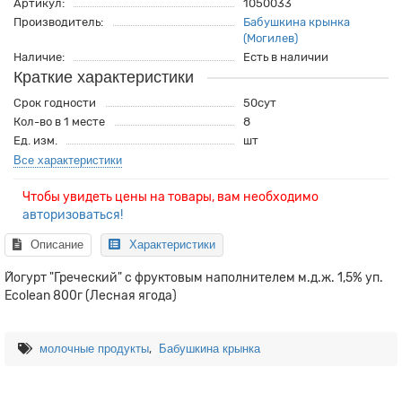
Артикул:
1050033
Производитель:
Бабушкина крынка
(Могилев)
Наличие:
Есть в наличии
Краткие характеристики
Срок годности
50сут
Кол-во в 1 месте
8
Ед. изм.
шт
Все характеристики
Чтобы увидеть цены на товары, вам необходимо
авторизоваться!
Описание
Характеристики
Йогурт "Греческий" с фруктовым наполнителем м.д.ж. 1,5% уп.
Есоlean 800г (Лесная ягода)
,
молочные продукты
Бабушкина крынка