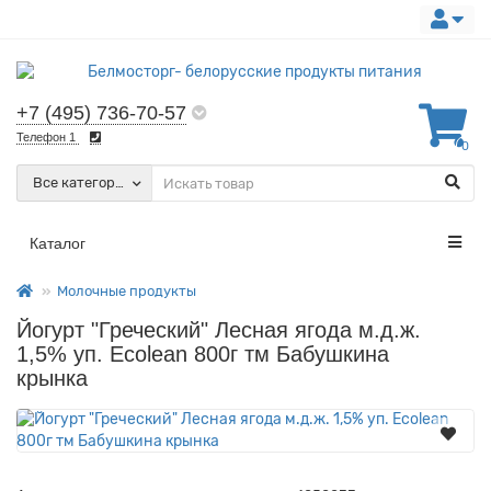
+7 (495) 736-70-57
Телефон 1
0
Все категории
Каталог
Молочные продукты
Йогурт "Греческий" Лесная ягода м.д.ж.
1,5% уп. Есоlean 800г тм Бабушкина
крынка