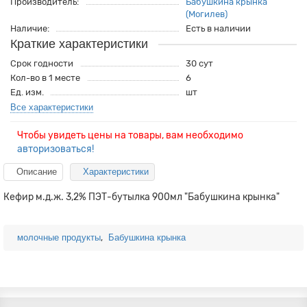
Производитель:
Бабушкина крынка
(Могилев)
Наличие:
Есть в наличии
Краткие характеристики
Срок годности
30 сут
Кол-во в 1 месте
6
Ед. изм.
шт
Все характеристики
Чтобы увидеть цены на товары, вам необходимо
авторизоваться!
Описание
Характеристики
Кефир м.д.ж. 3,2% ПЭТ-бутылка 900мл "Бабушкина крынка"
,
молочные продукты
Бабушкина крынка