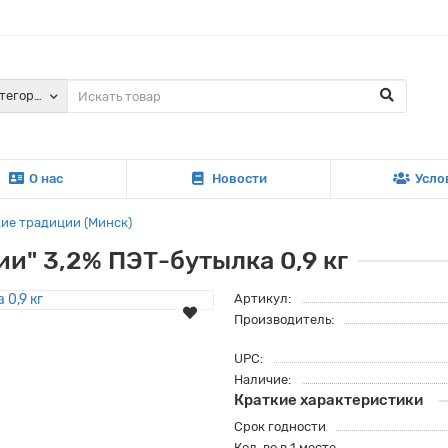
атегории
О нас
Новости
Усло
ие традиции (Минск)
и" 3,2% ПЭТ-бутылка 0,9 кг
Артикул:
Производитель:
UPC:
Наличие:
Краткие характеристики
Срок годности
Кол-во в 1 месте