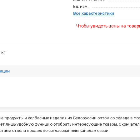
Ед. изм.
Все характеристики
Чтобы увидеть цены на това
 кг
диции
 продукты и колбасные изделия из Белоруссии оптом со склада в Мос
ет лишь удобную функцию отобрать интересующие товары. Окончатель
стами отдела продаж по согласованным каналам связи.