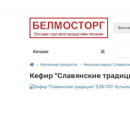
Все к
Каталог
Молочные продукты
Минская марка, Славянск
Кефир "Славянские традици