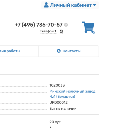
Личный кабинет
+7 (495) 736-70-57
Телефон 1
0
вия работы
Контакты
1020033
Минский молочный завод
№1 (Беларусь)
UPD00012
Есть в наличии
20 сут
6