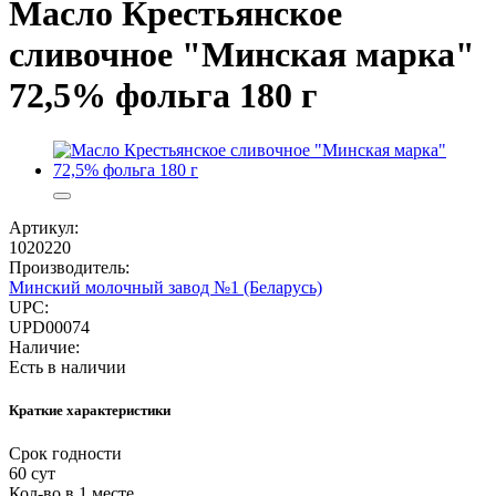
Масло Крестьянское
сливочное "Минская марка"
72,5% фольга 180 г
Артикул:
1020220
Производитель:
Минский молочный завод №1 (Беларусь)
UPC:
UPD00074
Наличие:
Есть в наличии
Краткие характеристики
Срок годности
60 сут
Кол-во в 1 месте