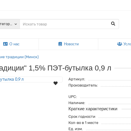
атегории
О нас
Новости
Усл
ие традиции (Минск)
радиции" 1,5% ПЭТ-бутылка 0,9 л
Артикул:
Производитель:
UPC:
Наличие:
Краткие характеристики
Срок годности
Кол-во в 1 месте
Ед. изм.