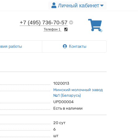
Личный кабинет
+7 (495) 736-70-57
Телефон 1
0
овия работы
Контакты
1020013
Минский молочный завод
№1 (Беларусь)
UPD00004
Есть в наличии
20 сут
6
шт