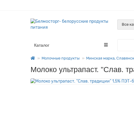
Все к
Каталог
Молочные продукты
Минская марка, Славянск
Молоко ультрапаст. "Слав. т