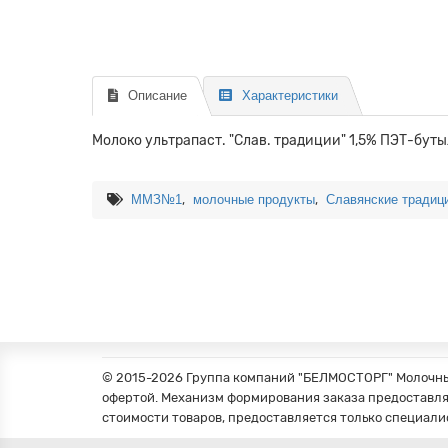
Описание
Характеристики
Молоко ультрапаст. "Слав. традиции" 1,5% ПЭТ-бутыл
,
,
ММЗ№1
молочные продукты
Славянские традиц
© 2015-2026 Группа компаний "БЕЛМОСТОРГ" Молочные
офертой. Механизм формирования заказа предоставля
стоимости товаров, предоставляется только специали