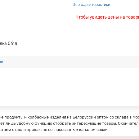
Все характеристики
Чтобы увидеть цены на това
ка 0,9 л
ии
 продукты и колбасные изделия из Белоруссии оптом со склада в Мос
ет лишь удобную функцию отобрать интересующие товары. Окончатель
стами отдела продаж по согласованным каналам связи.