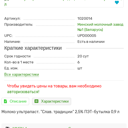
Артикул:
1020014
Производитель:
Минский молочный завод
№1 (Беларусь)
UPC:
UPD00005
Наличие:
Есть в наличии
Краткие характеристики
Срок годности
20 сут
Кол-во в 1 месте
6
Ед. изм.
шт
Все характеристики
Чтобы увидеть цены на товары, вам необходимо
авторизоваться!
Описание
Характеристики
Молоко ультрапаст. "Слав. традиции" 2,5% ПЭТ-бутылка 0,9 л