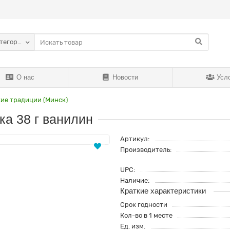
атегории
О нас
Новости
Усл
ие традиции (Минск)
ка 38 г ванилин
Артикул:
Производитель:
UPC:
Наличие:
Краткие характеристики
Срок годности
Кол-во в 1 месте
Ед. изм.