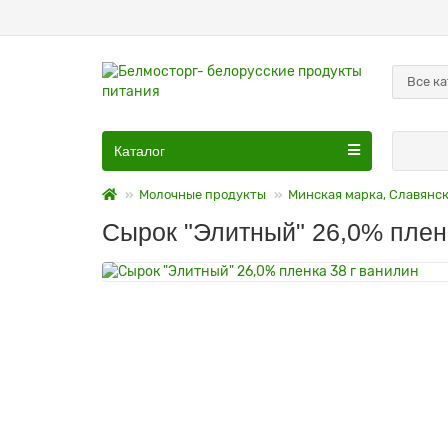
Все к
Каталог
Молочные продукты
Минская марка, Славянск
Сырок "Элитный" 26,0% плен