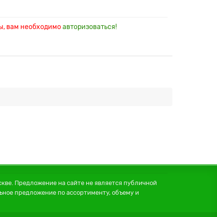
ры, вам необходимо
авторизоваться!
кве. Предложение на сайте не является публичной
ное предложение по ассортименту, объему и