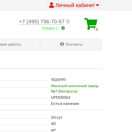
Личный кабинет
+7 (495) 736-70-57
Телефон 1
0
овия работы
Контакты
1020191
Минский молочный завод
№1 (Беларусь)
UPD00062
Есть в наличии
20 сут
40
шт