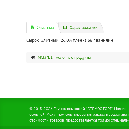
Описание
Характеристики
Сырок "Элитный" 26,0% пленка 38 г ванилин
,
ММЗ№1
молочные продукты
© 2015-2026 Группа компаний "БЕЛМОСТОРГ" Молочные
офертой. Механизм формирования заказа предоставля
стоимости товаров, предоставляется только специали