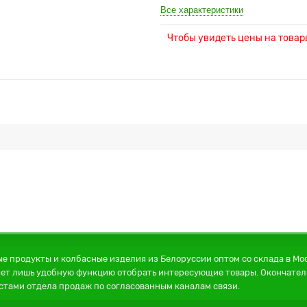
Все характеристики
Чтобы увидеть цены на това
 продукты и колбасные изделия из Белоруссии оптом со склада в Мос
ет лишь удобную функцию отобрать интересующие товары. Окончатель
стами отдела продаж по согласованным каналам связи.