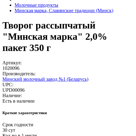
Молочные продукты
Минская марка, Славянские традиции (Минск)
Творог рассыпчатый
"Минская марка" 2,0%
пакет 350 г
Артикул:
1020096
Производитель:
Минский молочный завод №1 (Беларусь)
UPC:
UPD00096
Наличие:
Есть в наличии
Краткие характеристики
Срок годности
30 сут
Кол-во в 1 месте