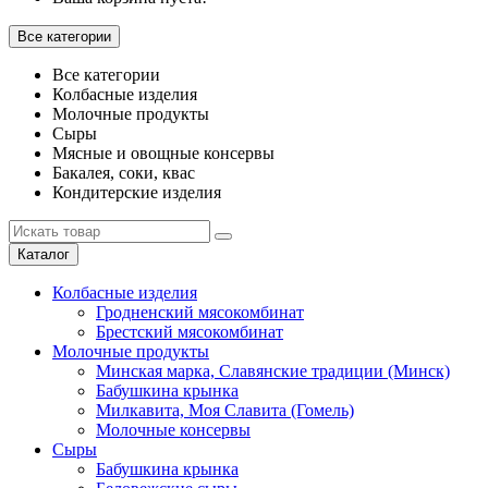
Все категории
Все категории
Колбасные изделия
Молочные продукты
Сыры
Мясные и овощные консервы
Бакалея, соки, квас
Кондитерские изделия
Каталог
Колбасные изделия
Гродненский мясокомбинат
Брестский мясокомбинат
Молочные продукты
Минская марка, Славянские традиции (Минск)
Бабушкина крынка
Милкавита, Моя Славита (Гомель)
Молочные консервы
Сыры
Бабушкина крынка