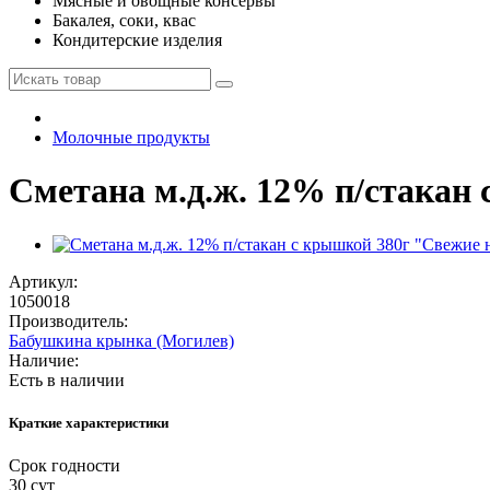
Мясные и овощные консервы
Бакалея, соки, квас
Кондитерские изделия
Молочные продукты
Сметана м.д.ж. 12% п/стакан
Артикул:
1050018
Производитель:
Бабушкина крынка (Могилев)
Наличие:
Есть в наличии
Краткие характеристики
Срок годности
30 сут