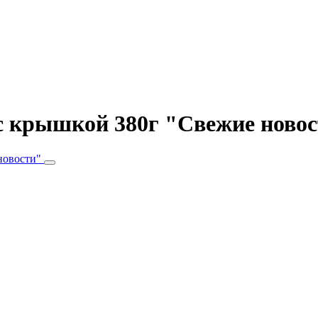
 с крышкой 380г "Свежие ново