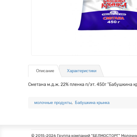
Описание
Характеристики
Сметана м.д.ж. 22% пленка п/эт. 450г "Бабушкина к
,
молочные продукты
Бабушкина крынка
© 2015-2026 Группа компаний "БЕЛМОСТОРГ" Молочные