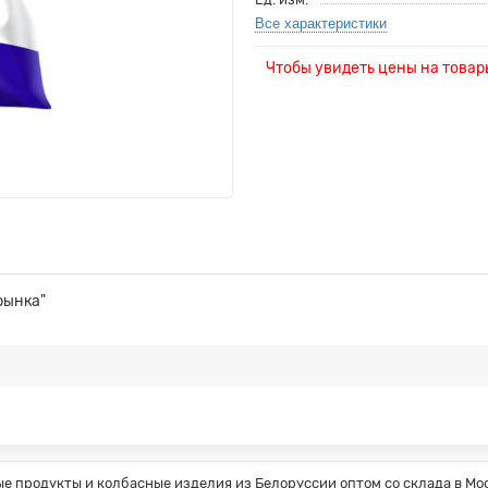
Все характеристики
Чтобы увидеть цены на това
рынка"
 продукты и колбасные изделия из Белоруссии оптом со склада в Мос