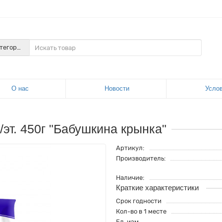
атегории
О нас
Новости
Усло
/эт. 450г "Бабушкина крынка"
Артикул:
Производитель:
Наличие:
Краткие характеристики
Срок годности
Кол-во в 1 месте
Ед. изм.