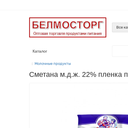
Все к
Каталог
Молочные продукты
Сметана м.д.ж. 22% пленка п