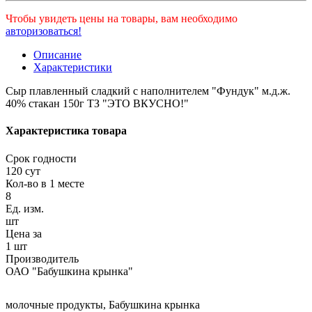
Чтобы увидеть цены на товары, вам необходимо
авторизоваться!
Описание
Характеристики
Сыр плавленный сладкий с наполнителем "Фундук" м.д.ж.
40% стакан 150г ТЗ "ЭТО ВКУСНО!"
Характеристика товара
Срок годности
120 сут
Кол-во в 1 месте
8
Ед. изм.
шт
Цена за
1 шт
Производитель
ОАО "Бабушкина крынка"
молочные продукты
,
Бабушкина крынка