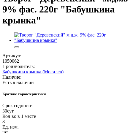
9% фас. 220г "Бабушкина
крынка"
Артикул:
1050062
Производитель:
Бабушкина крынка (Могилев)
Наличие:
Есть в наличии
Краткие характеристики
Срок годности
30сут
Кол-во в 1 месте
8
Ед. изм.
шт