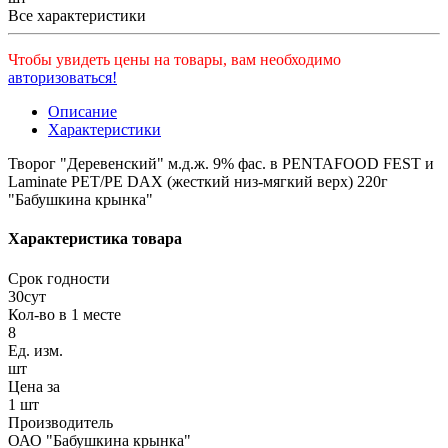
Все характеристики
Чтобы увидеть цены на товары, вам необходимо
авторизоваться!
Описание
Характеристики
Творог "Деревенский" м.д.ж. 9% фас. в PENTAFOOD FEST и
Laminate PET/PE DAX (жесткий низ-мягкий верх) 220г
"Бабушкина крынка"
Характеристика товара
Срок годности
30сут
Кол-во в 1 месте
8
Ед. изм.
шт
Цена за
1 шт
Производитель
ОАО "Бабушкина крынка"