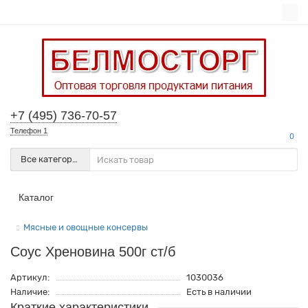
+7 (495) 736-70-57
Телефон 1
0
Все категории
Каталог
Мясные и овощные консервы
Соус Хреновина 500г ст/б
Артикул:
1030036
Наличие:
Есть в наличии
Краткие характеристики