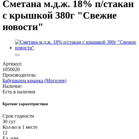
Сметана м.д.ж. 18% п/стакан
с крышкой 380г "Свежие
новости"
Артикул:
1050020
Производитель:
Бабушкина крынка (Могилев)
Наличие:
Есть в наличии
Краткие характеристики
Срок годности
30 сут
Кол-во в 1 месте
12
Ед. изм.