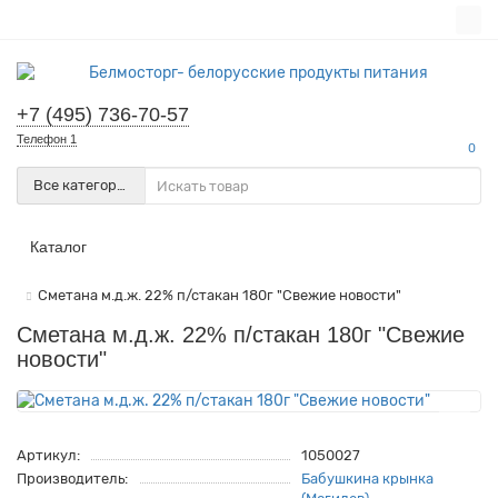
+7 (495) 736-70-57
Телефон 1
0
Все категории
Каталог
Сметана м.д.ж. 22% п/стакан 180г "Свежие новости"
Сметана м.д.ж. 22% п/стакан 180г "Свежие
новости"
Артикул:
1050027
Производитель:
Бабушкина крынка