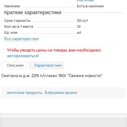
(Могилев)
Наличие:
Есть в наличии
Краткие характеристики
Срок годности
30 сут
Кол-во в 1 месте
12
Ед. изм.
шт
Все характеристики
Чтобы увидеть цены на товары, вам необходимо
авторизоваться!
Описание
Характеристики
Сметана м.д.ж. 22% п/стакан 180г "Свежие новости"
,
молочные продукты
Бабушкина крынка