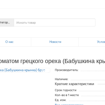
атегории
О нас
Новости
Усло
матом грецкого ореха (Бабушкина кры
Производитель:
Наличие:
Краткие характеристики
Срок годности
Кол-во в 1 месте
Ед. изм.