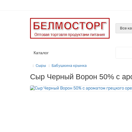
Все к
Каталог
Сыры
Бабушкина крынка
Сыр Черный Ворон 50% с аро