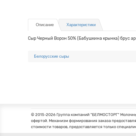
Описание
Характеристики
Сыр Черный Ворон 50% (Бабушкина крынка) брус ар
Белорусские сыры
© 2015-2026 Группа компаний "БЕЛМОСТОРГ" Молочные
офертой. Механизм формирования заказа предоставля
стоимости товаров, предоставляется только специали