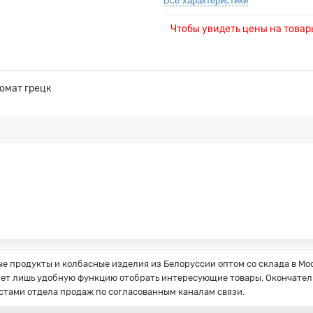
Все характеристики
Чтобы увидеть цены на това
омат грецк
 продукты и колбасные изделия из Белоруссии оптом со склада в Мос
ет лишь удобную функцию отобрать интересующие товары. Окончатель
стами отдела продаж по согласованным каналам связи.