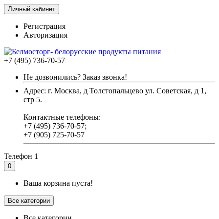
Личный кабинет
Регистрация
Авторизация
+7 (495) 736-70-57
Не дозвонились? Заказ звонка!
Адрес: г. Москва, д Толстопальцево ул. Советская, д 1,
стр 5.
Контактные телефоны:
+7 (495) 736-70-57;
+7 (905) 725-70-57
Телефон 1
0
Ваша корзина пуста!
Все категории
Все категории