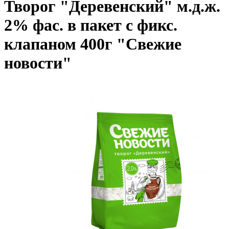
Творог "Деревенский" м.д.ж.
2% фас. в пакет с фикс.
клапаном 400г "Свежие
новости"