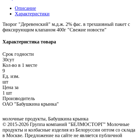
Описание
Характеристики
Творог "Деревенский" м.д.ж. 2% фас. в трехшовный пакет с
фиксирующим клапаном 400г "Свежие новости"
Характеристика товара
Срок годности
30сут
Кол-во в 1 месте
9
Ед. изм.
шт
Цена за
1 шт
Производитель
ОАО "Бабушкина крынка"
молочные продукты
,
Бабушкина крынка
© 2015-2026 Группа компаний "БЕЛМОСТОРГ" Молочные
продукты и колбасные изделия из Белоруссии оптом со склада
в Москве. Предложение на сайте не является публичной