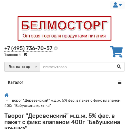
+7 (495) 736-70-57
Телефон 1
0
Все категории
Каталог
Творог "Деревенский" м.д.ж. 5% фас. в пакет с фикс клапаном
400г "Бабушкина крынка"
Творог "Деревенский" м.д.ж. 5% фас. в
пакет с фикс клапаном 400г "Бабушкина
крынка"