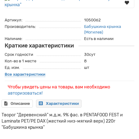
Артикул:
1050062
Производитель:
Бабушкина крынка
(Могилев)
Наличие:
Есть в наличии
Краткие характеристики
Срок годности
30сут
Кол-во в 1 месте
8
Ед. изм.
шт
Все характеристики
Чтобы увидеть цены на товары, вам необходимо
авторизоваться!
Описание
Характеристики
Творог "Деревенский" м.д.ж. 9% фас. в PENTAFOOD FEST и
Laminate PET/PE DAX (жесткий низ-мягкий верх) 220г
"Бабушкина крынка"