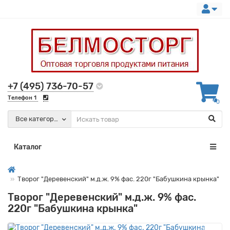
+7 (495) 736-70-57
Телефон 1
0
Все категории
Каталог
Творог "Деревенский" м.д.ж. 9% фас. 220г "Бабушкина крынка"
Творог "Деревенский" м.д.ж. 9% фас.
220г "Бабушкина крынка"