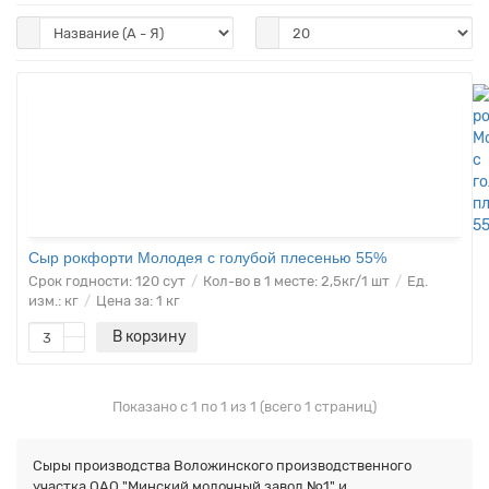
Чтобы увидеть цены на товары, вам необходимо
авторизоваться
!
Сыр рокфорти Молодея с голубой плесенью 55%
Срок годности:
120 сут
Кол-во в 1 месте:
2,5кг/1 шт
Ед.
изм.:
кг
Цена за:
1 кг
В корзину
Показано с 1 по 1 из 1 (всего 1 страниц)
Сыры производства Воложинского производственного
участка ОАО "Минский молочный завод №1" и