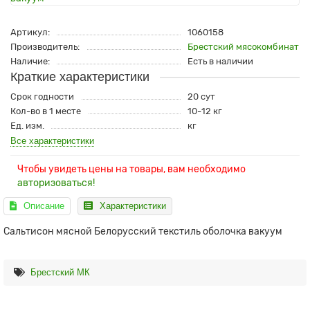
Артикул:
1060158
Производитель:
Брестский мясокомбинат
Наличие:
Есть в наличии
Краткие характеристики
Срок годности
20 сут
Кол-во в 1 месте
10-12 кг
Ед. изм.
кг
Все характеристики
Чтобы увидеть цены на товары, вам необходимо
авторизоваться!
Описание
Характеристики
Сальтисон мясной Белорусский текстиль оболочка вакуум
Брестский МК